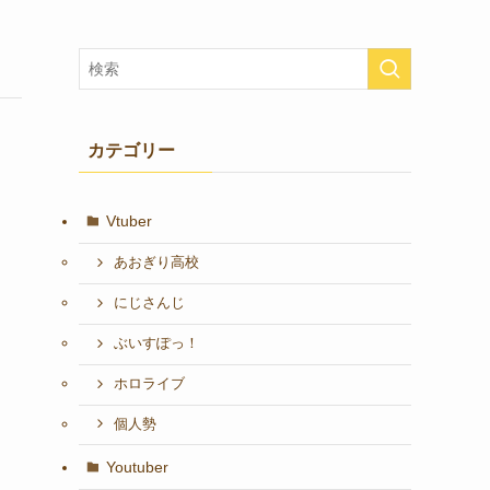
カテゴリー
Vtuber
あおぎり高校
にじさんじ
ぶいすぽっ！
ホロライブ
個人勢
Youtuber