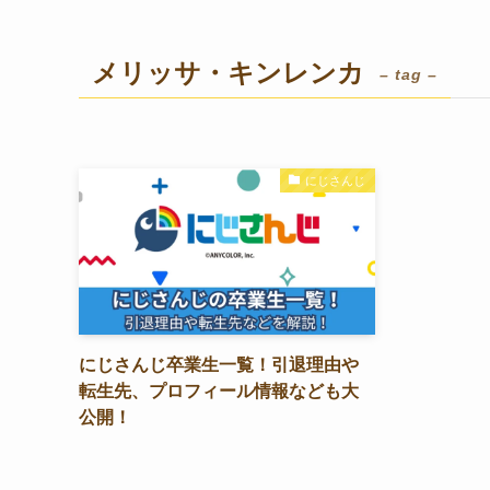
メリッサ・キンレンカ
– tag –
にじさんじ
にじさんじ卒業生一覧！引退理由や
転生先、プロフィール情報なども大
公開！