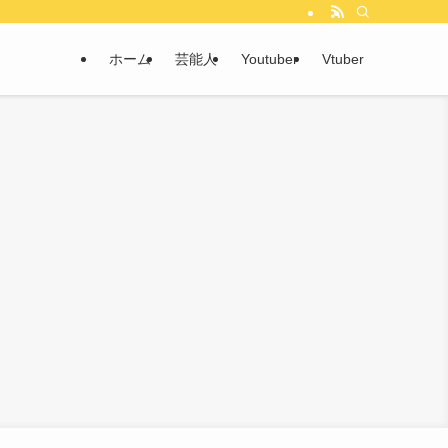
ホーム
芸能人
Youtuber
Vtuber