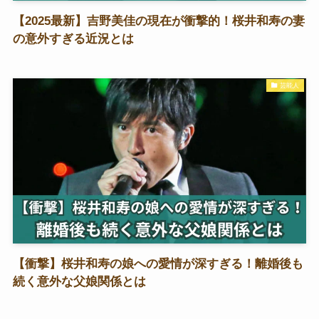
【2025最新】吉野美佳の現在が衝撃的！桜井和寿の妻
の意外すぎる近況とは
芸能人
【衝撃】桜井和寿の娘への愛情が深すぎる！離婚後も
続く意外な父娘関係とは