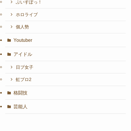
ぶいすぽっ！
ホロライブ
個人勢
Youtuber
アイドル
日プ女子
虹プロ2
格闘技
芸能人