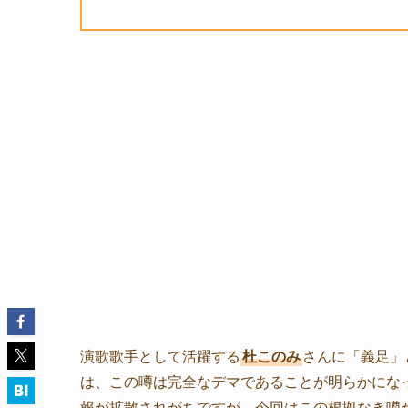
演歌歌手として活躍する
杜このみ
さんに「義足」
は、この噂は完全なデマであることが明らかにな
報が拡散されがちですが、今回はこの根拠なき噂