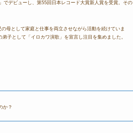
鳥」でデビューし、第55回日本レコード大賞新人賞を受賞。その
2児の母として家庭と仕事を両立させながら活動を続けていま
の弟子として「イロカワ演歌」を宣言し注目を集めました。
のか？