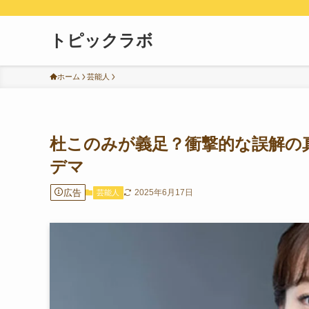
トピックラボ
ホーム
芸能人
杜このみが義足？衝撃的な誤解の
デマ
広告
2025年6月17日
芸能人