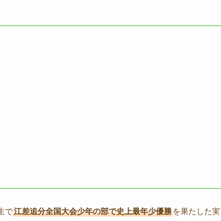
生で
江差追分全国大会少年の部で史上最年少優勝
を果たした実