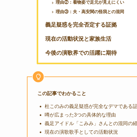
理由②：着物姿で足元が見えにくい
理由③：夫・高安関の怪我との混同
義足疑惑を完全否定する証拠
現在の活動状況と家族生活
今後の演歌界での活躍に期待
この記事でわかること
杜このみの義足疑惑が完全なデマである
噂が広まった3つの具体的な理由
義足アイドル「こみみ」さんとの混同の
現在の演歌歌手としての活動状況