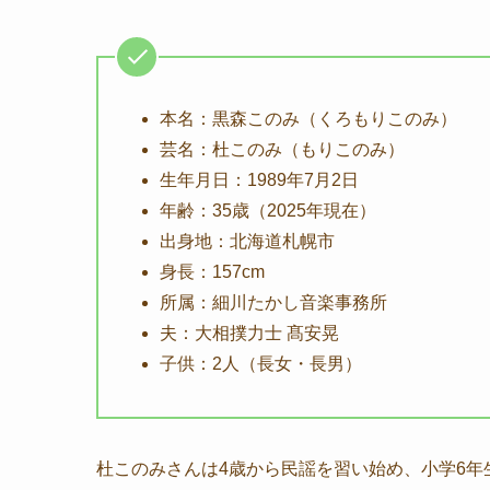
本名：黒森このみ（くろもりこのみ）
芸名：杜このみ（もりこのみ）
生年月日：1989年7月2日
年齢：35歳（2025年現在）
出身地：北海道札幌市
身長：157cm
所属：細川たかし音楽事務所
夫：大相撲力士 髙安晃
子供：2人（長女・長男）
杜このみさんは4歳から民謡を習い始め、小学6年