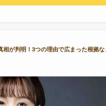
真相が判明！3つの理由で広まった根拠な