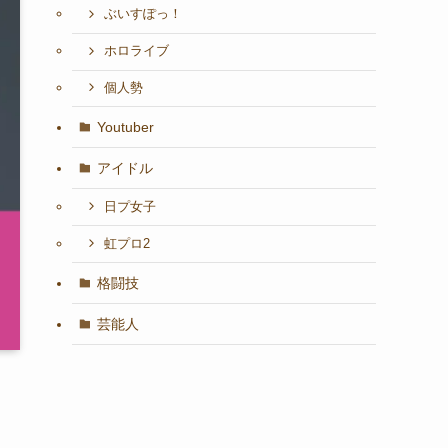
ぶいすぽっ！
ホロライブ
個人勢
Youtuber
アイドル
日プ女子
虹プロ2
格闘技
芸能人