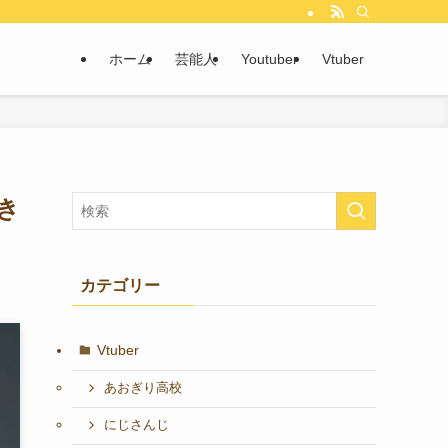
ホーム
芸能人
Youtuber
Vtuber
き
カテゴリー
Vtuber
あおぎり高校
にじさんじ