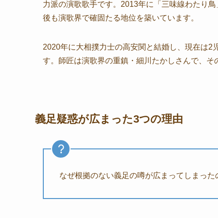
力派の演歌歌手です。2013年に「三味線わたり
後も演歌界で確固たる地位を築いています。
2020年に大相撲力士の高安関と結婚し、現在は
す。師匠は演歌界の重鎮・細川たかしさんで、そ
義足疑惑が広まった3つの理由
なぜ根拠のない義足の噂が広まってしまった