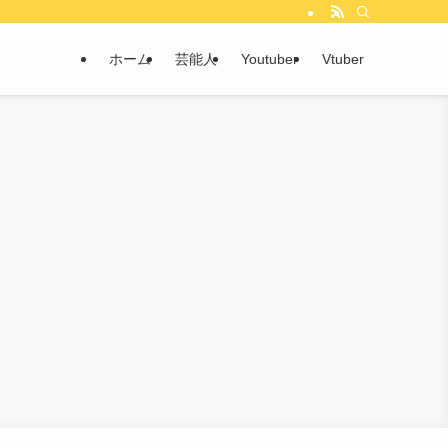
ホーム
芸能人
Youtuber
Vtuber