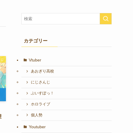
カテゴリー
Vtuber
んじ
あおぎり高校
にじさんじ
ぶいすぽっ！
ホロライブ
個人勢
理
Youtuber