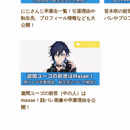
にじさんじ卒業生一覧！引退理由や
笹木咲の前
転生先、プロフィール情報なども大
バレやプロ
公開！
にじさんじ
遊間ユーゴの前世（中の人）は
masae！顔バレ画像や卒業理由を公
開！