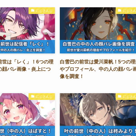
にじさんじ
にじさ
前世は「レく」！6つの理
白雪巴の前世は愛川菜帆！5つの理
の顔バレ画像・炎上につ
やプロフィール、中の人の顔バレ
像を調査！
にじさんじ
にじさ