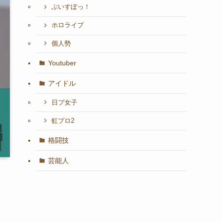
ぶいすぽっ！
ホロライブ
個人勢
Youtuber
アイドル
日プ女子
虹プロ2
格闘技
芸能人