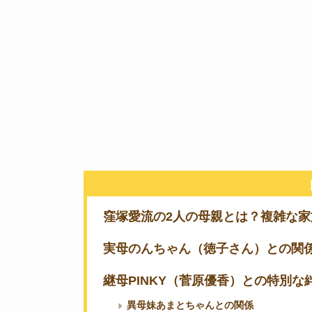
窪塚愛流の2人の母親とは？複雑な家
実母のんちゃん（徳子さん）との関
継母PINKY（菅原優香）との特別な
異母妹あまとちゃんとの関係