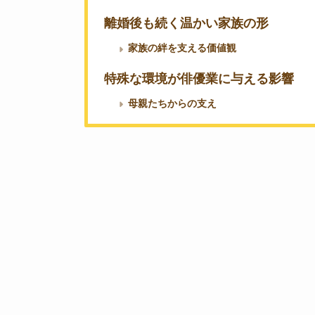
離婚後も続く温かい家族の形
家族の絆を支える価値観
特殊な環境が俳優業に与える影響
母親たちからの支え