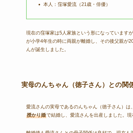
本人：窪塚愛流（21歳・俳優）
現在の窪塚家は5人家族という形になっています
が小学4年生の時に両親が離婚し、その後父親が20
んが誕生しました。
実母のんちゃん（徳子さん）との関
愛流さんの実母であるのんちゃん（徳子さん）は、1
授かり婚
で結婚し、愛流さんを出産しました。現
離婚後も愛流さんとの母子関係は良好で、現在も