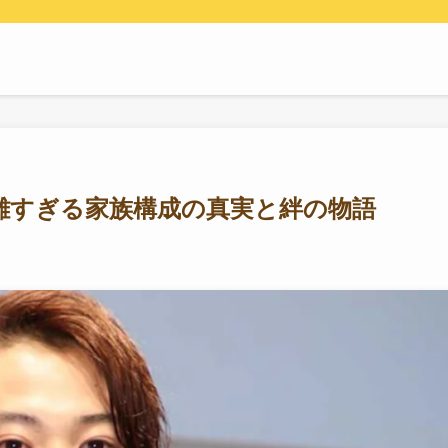
雑すぎる家族構成の真実と絆の物語