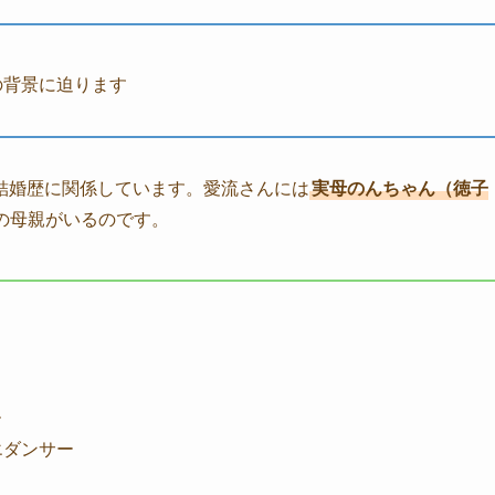
の背景に迫ります
結婚歴に関係しています。愛流さんには
実母のんちゃん（徳子
の母親がいるのです。
ー
エダンサー