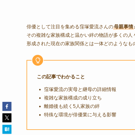
俳優として注目を集める窪塚愛流さんの
母親事情
その複雑な家族構成と温かい絆の物語が多くの人
形成された現在の家族関係とは一体どのようなも
この記事でわかること
窪塚愛流の実母と継母の詳細情報
複雑な家族構成の成り立ち
離婚後も続く5人家族の絆
特殊な環境が俳優業に与える影響