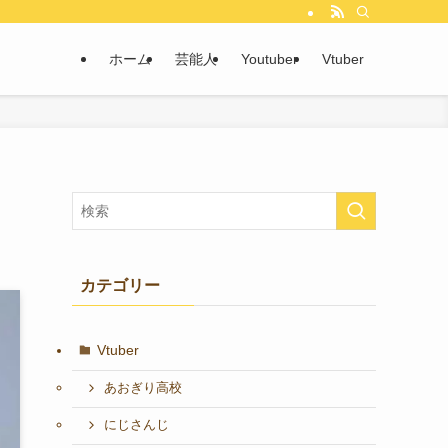
ホーム
芸能人
Youtuber
Vtuber
カテゴリー
Vtuber
あおぎり高校
にじさんじ