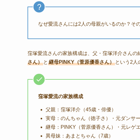
なぜ愛流さんには2人の母親がいるのか？そ
窪塚愛流さんの家族構成は、父・窪塚洋介さんの
さん）
と
継母PINKY（菅原優香さん）
という2人
窪塚愛流の家族構成
父親：窪塚洋介（45歳・俳優）
実母：のんちゃん（徳子さ）・元ダンサ
継母：PINKY（菅原優香さん）・元レゲ
異母妹：あまとちゃん（7歳）