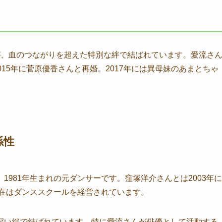
が、血のつながりを超えた特別な絆で結ばれています。愛流さ
15年に菅原優香さんと再婚。2017年には異母妹のあまとちゃ
係性
981年生まれの元ダンサーです。窪塚洋介さんとは2003年に
在はダンススクールを経営されています。
深い絆で結ばれています。特に愛流さんが俳優として活動する