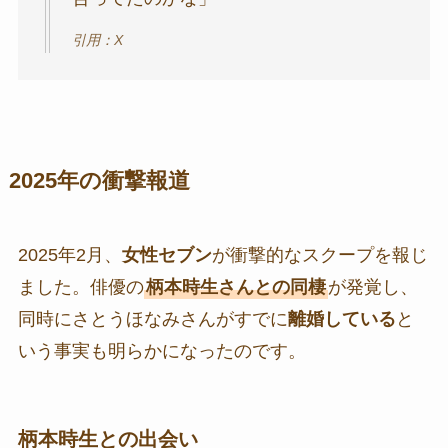
引用：X
2025年の衝撃報道
2025年2月、
女性セブン
が衝撃的なスクープを報じ
ました。俳優の
柄本時生さんとの同棲
が発覚し、
同時にさとうほなみさんがすでに
離婚している
と
いう事実も明らかになったのです。
柄本時生との出会い