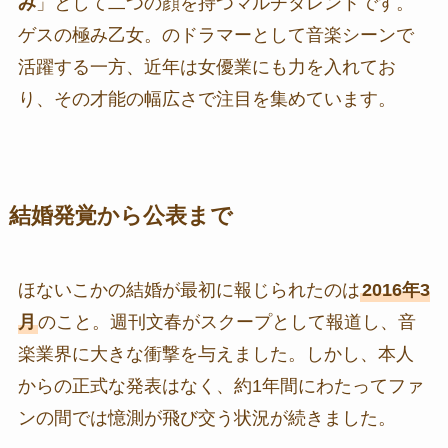
み
」として二つの顔を持つマルチタレントです。
ゲスの極み乙女。のドラマーとして音楽シーンで
活躍する一方、近年は女優業にも力を入れてお
り、その才能の幅広さで注目を集めています。
結婚発覚から公表まで
ほないこかの結婚が最初に報じられたのは
2016年3
月
のこと。週刊文春がスクープとして報道し、音
楽業界に大きな衝撃を与えました。しかし、本人
からの正式な発表はなく、約1年間にわたってファ
ンの間では憶測が飛び交う状況が続きました。