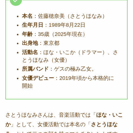
本名
：佐藤穂奈美（さとうほなみ）
生年月日
：1989年8月22日
年齢
：35歳（2025年現在）
出身地
：東京都
活動名
：ほな・いこか（ドラマー）、さ
とうほなみ（女優）
所属バンド
：ゲスの極み乙女。
女優デビュー
：2019年頃から本格的に
開始
さとうほなみさんは、音楽活動では「
ほな・いこ
か
」として、女優活動では本名の「
さとうほな