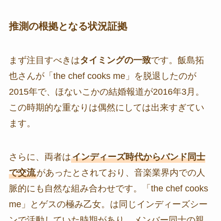
推測の根拠となる状況証拠
まず注目すべきは
タイミングの一致
です。飯島拓
也さんが「the chef cooks me」を脱退したのが
2015年で、ほないこかの結婚報道が2016年3月。
この時期的な重なりは偶然にしては出来すぎてい
ます。
さらに、両者は
インディーズ時代からバンド同士
で交流
があったとされており、音楽業界内での人
脈的にも自然な組み合わせです。「the chef cooks
me」とゲスの極み乙女。は同じインディーズシー
ンで活動していた時期があり、メンバー同士の親