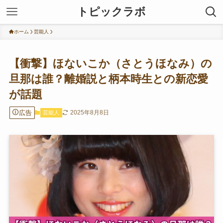
トピックラボ
ホーム
芸能人
【衝撃】ほないこか（さとうほなみ）の
旦那は誰？離婚説と柄本時生との新恋愛
が話題
広告
2025年8月8日
芸能人