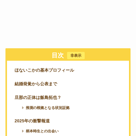
目次
[
非表示
]
ほないこかの基本プロフィール
結婚発覚から公表まで
旦那の正体は飯島拓也？
推測の根拠となる状況証拠
2025年の衝撃報道
柄本時生との出会い