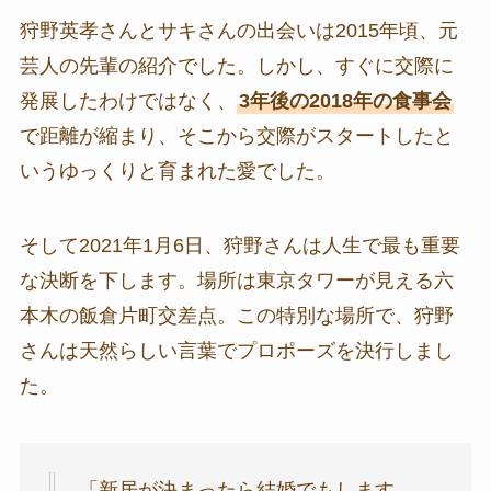
狩野英孝さんとサキさんの出会いは2015年頃、元
芸人の先輩の紹介でした。しかし、すぐに交際に
発展したわけではなく、
3年後の2018年の食事会
で距離が縮まり、そこから交際がスタートしたと
いうゆっくりと育まれた愛でした。
そして2021年1月6日、狩野さんは人生で最も重要
な決断を下します。場所は東京タワーが見える六
本木の飯倉片町交差点。この特別な場所で、狩野
さんは天然らしい言葉でプロポーズを決行しまし
た。
「新居が決まったら結婚でもします