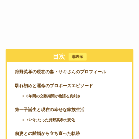
目次
[
非表示
]
狩野英孝の現在の妻・サキさんのプロフィール
馴れ初めと運命のプロポーズエピソード
6年間の交際期間が物語る真剣さ
第一子誕生と現在の幸せな家族生活
パパになった狩野英孝の変化
前妻との離婚から立ち直った軌跡