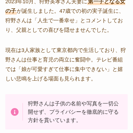
2023年10月、狩野英孝さん夫妻に
第一子となる女
の子
が誕生しました。47歳での初の実子誕生に、
狩野さんは「人生で一番幸せ」とコメントしてお
り、父親としての喜びを隠せませんでした。
現在は3人家族として東京都内で生活しており、狩
野さんは仕事と育児の両立に奮闘中。テレビ番組
では「娘が可愛すぎて仕事に集中できない」と嬉
しい悲鳴を上げる場面も見られます。
狩野さんは子供の名前や写真を一切公
開せず、プライバシーを徹底的に守る
方針を貫いています。