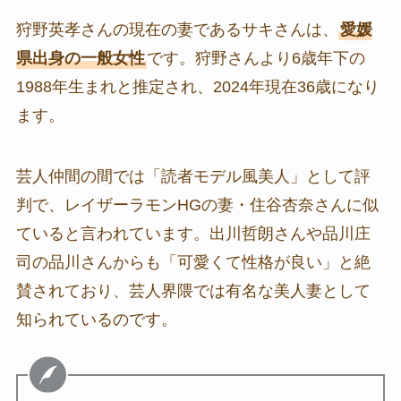
狩野英孝さんの現在の妻であるサキさんは、
愛媛
県出身の一般女性
です。狩野さんより6歳年下の
1988年生まれと推定され、2024年現在36歳になり
ます。
芸人仲間の間では「読者モデル風美人」として評
判で、レイザーラモンHGの妻・住谷杏奈さんに似
ていると言われています。出川哲朗さんや品川庄
司の品川さんからも「可愛くて性格が良い」と絶
賛されており、芸人界隈では有名な美人妻として
知られているのです。