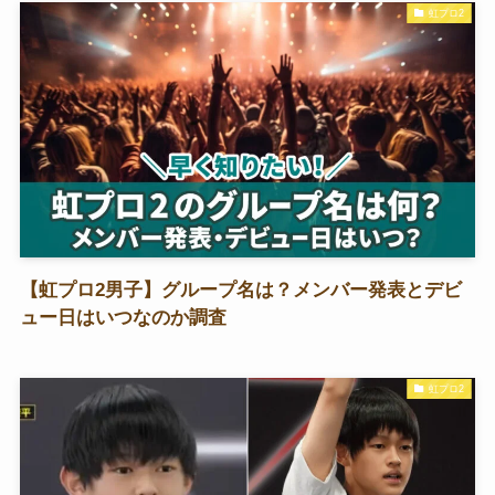
虹プロ2
【虹プロ2男子】グループ名は？メンバー発表とデビ
ュー日はいつなのか調査
虹プロ2