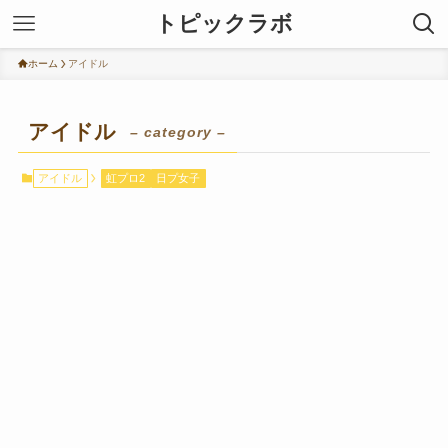
トピックラボ
ホーム
アイドル
アイドル
– category –
アイドル
虹プロ2
日プ女子