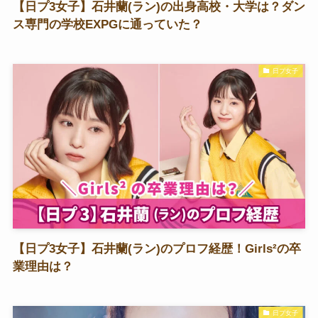
【日プ3女子】石井蘭(ラン)の出身高校・大学は？ダン
ス専門の学校EXPGに通っていた？
日プ女子
【日プ3女子】石井蘭(ラン)のプロフ経歴！Girls²の卒
業理由は？
日プ女子