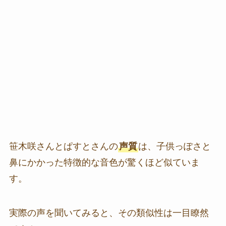
笹木咲さんとぱすとさんの
声質
は、子供っぽさと
鼻にかかった特徴的な音色が驚くほど似ていま
す。
実際の声を聞いてみると、その類似性は一目瞭然