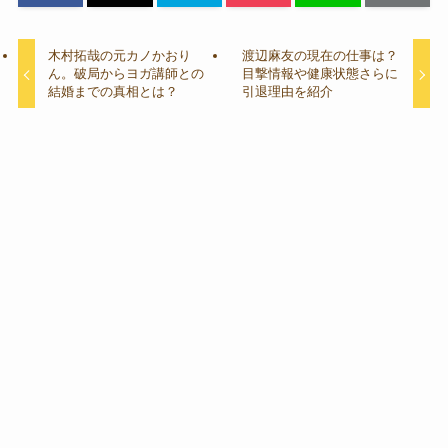
木村拓哉の元カノかおり
渡辺麻友の現在の仕事は？
ん。破局からヨガ講師との
目撃情報や健康状態さらに
結婚までの真相とは？
引退理由を紹介