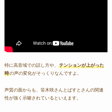
特に高音域での話し方や、
テンションが上がった
時
の声の変化がそっくりなんですよ。
声質の面からも、笹木咲さんとぱすとさんの関連
性が強く示唆されているといえます。