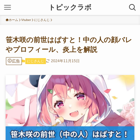
トピックラボ
ホーム
Vtuber
にじさんじ
笹木咲の前世はぱすと！中の人の顔バレ
やプロフィール、炎上を解説
広告
2024年11月15日
にじさんじ