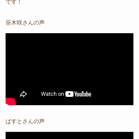
です！
笹木咲さんの声
ぱすとさんの声