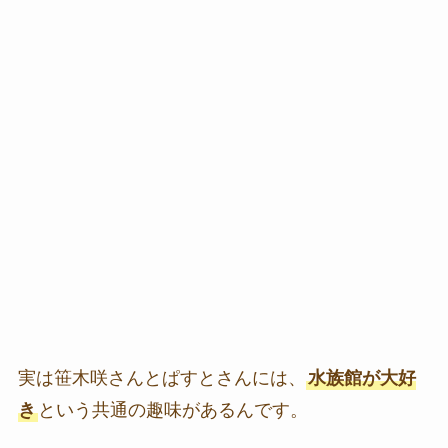
実は笹木咲さんとぱすとさんには、
水族館が大好
き
という共通の趣味があるんです。