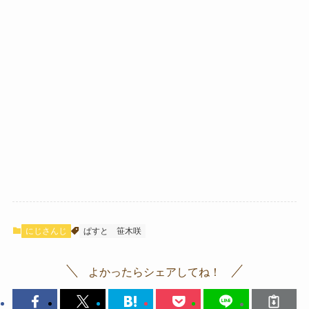
にじさんじ
ぱすと
笹木咲
よかったらシェアしてね！