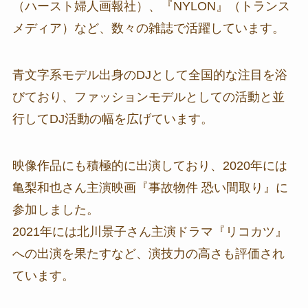
（ハースト婦人画報社）、『NYLON』（トランス
メディア）など、数々の雑誌で活躍しています。
青文字系モデル出身のDJとして全国的な注目を浴
びており、ファッションモデルとしての活動と並
行してDJ活動の幅を広げています。
映像作品にも積極的に出演しており、2020年には
亀梨和也さん主演映画『事故物件 恐い間取り』に
参加しました。
2021年には北川景子さん主演ドラマ『リコカツ』
への出演を果たすなど、演技力の高さも評価され
ています。