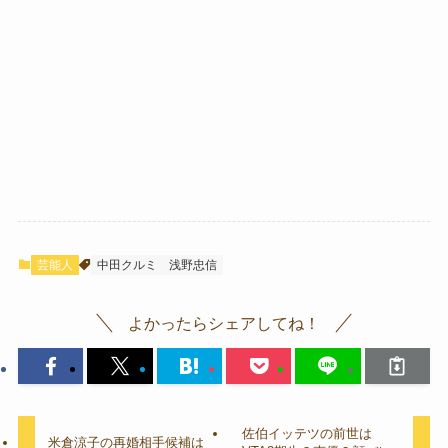
芸能人
中田クルミ
浅野忠信
よかったらシェアしてね！
佐伯イッテツの前世は
米倉涼子の再婚相手候補は