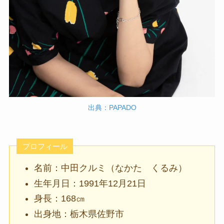
出典：PAPADO
プロフィール
名前：中田クルミ（なかた くるみ）
生年月日：1991年12月21日
身長：168㎝
出身地：栃木県佐野市