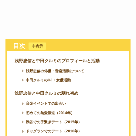
目次
[
非表示
]
浅野忠信と中田クルミのプロフィールと活動
浅野忠信の俳優・音楽活動について
中田クルミのDJ・女優活動
浅野忠信と中田クルミの馴れ初め
音楽イベントでの出会い
初めての熱愛報道（2014年）
渋谷での手繋ぎデート（2015年）
ドッグランでのデート（2016年）