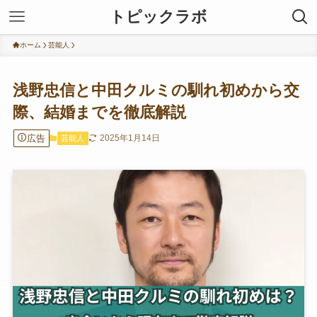
トピックラボ
ホーム
芸能人
浅野忠信と中田クルミの馴れ初めから交
際、結婚までを徹底解説
広告
2025年1月14日
芸能人