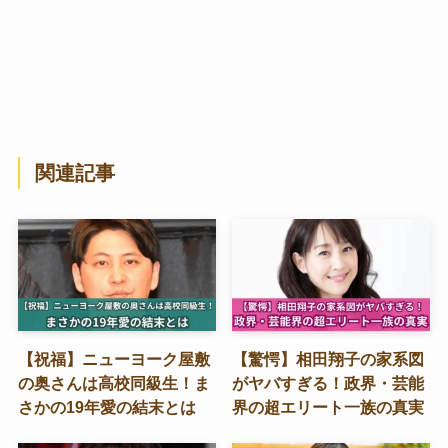
関連記事
【祝福】ニューヨーク屋敷
【驚愕】相田翔子の家系図
の奥さんは高校同級生！ま
がヤバすぎる！政界・芸能
さかの19年愛の結末とは
界の超エリート一族の真実