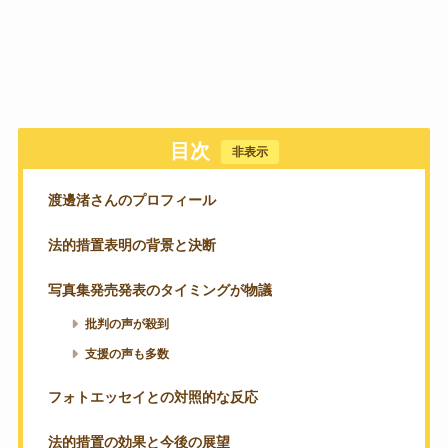
目次
[
非表示
]
渡邊渚さんのプロフィール
法的措置表明の背景と決断
写真集発売発表のタイミングが物議
批判の声が殺到
支援の声も多数
フォトエッセイとの対照的な反応
法的措置の効果と今後の展望