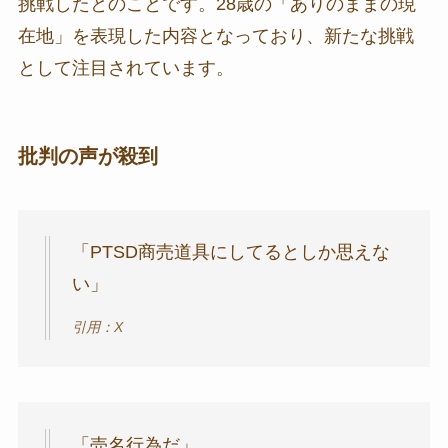
挑戦したとのことです。28歳の「ありのままの現
在地」を表現した内容となっており、新たな挑戦
として注目されています。
批判の声が殺到
「PTSD商売道具にしてるとしか思えな
い」
引用：X
「売名行為だ」