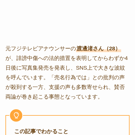
元フジテレビアナウンサーの
渡邊渚さん（28）
が、誹謗中傷への法的措置を表明してからわずか4
日後に写真集発売を発表し、SNS上で大きな波紋
を呼んでいます。「売名行為では」との批判の声
が殺到する一方、支援の声も多数寄せられ、賛否
両論が巻き起こる事態となっています。
この記事でわかること