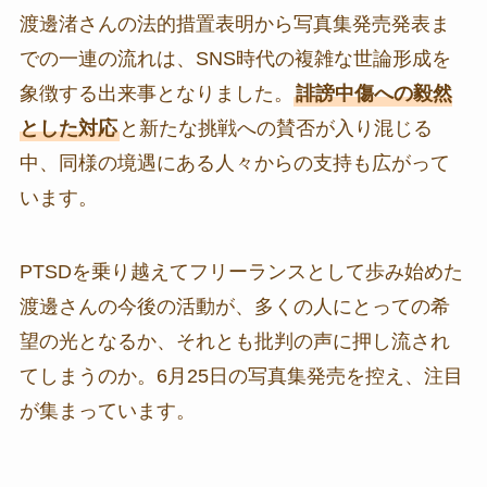
渡邊渚さんの法的措置表明から写真集発売発表ま
での一連の流れは、SNS時代の複雑な世論形成を
象徴する出来事となりました。
誹謗中傷への毅然
とした対応
と新たな挑戦への賛否が入り混じる
中、同様の境遇にある人々からの支持も広がって
います。
PTSDを乗り越えてフリーランスとして歩み始めた
渡邊さんの今後の活動が、多くの人にとっての希
望の光となるか、それとも批判の声に押し流され
てしまうのか。6月25日の写真集発売を控え、注目
が集まっています。