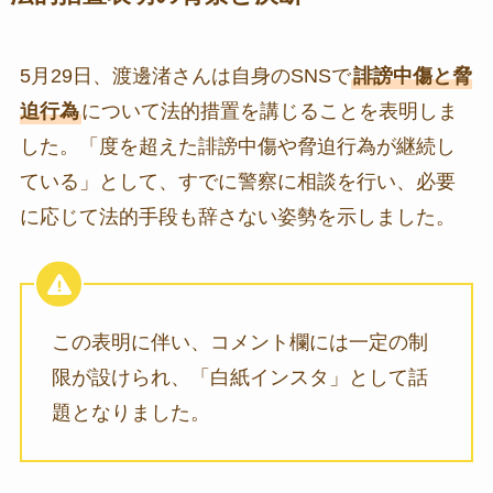
5月29日、渡邊渚さんは自身のSNSで
誹謗中傷と脅
迫行為
について法的措置を講じることを表明しま
した。「度を超えた誹謗中傷や脅迫行為が継続し
ている」として、すでに警察に相談を行い、必要
に応じて法的手段も辞さない姿勢を示しました。
この表明に伴い、コメント欄には一定の制
限が設けられ、「白紙インスタ」として話
題となりました。