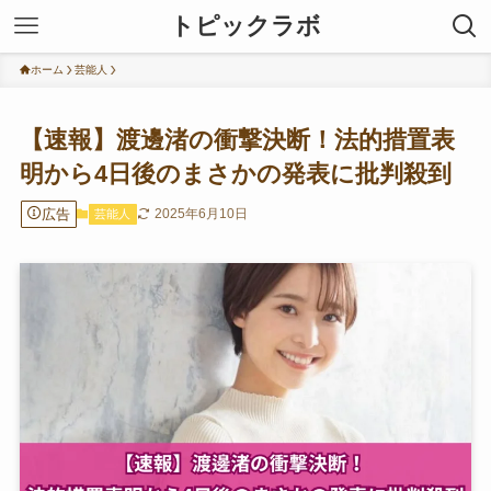
トピックラボ
ホーム
芸能人
【速報】渡邊渚の衝撃決断！法的措置表
明から4日後のまさかの発表に批判殺到
広告
2025年6月10日
芸能人