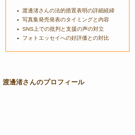
渡邊渚さんの法的措置表明の詳細経緯
写真集発売発表のタイミングと内容
SNS上での批判と支援の声の対立
フォトエッセイへの好評価との対比
渡邊渚さんのプロフィール