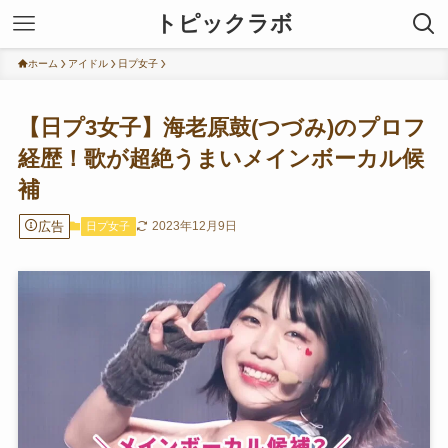
トピックラボ
ホーム
アイドル
日プ女子
【日プ3女子】海老原鼓(つづみ)のプロフ
経歴！歌が超絶うまいメインボーカル候
補
広告
2023年12月9日
日プ女子