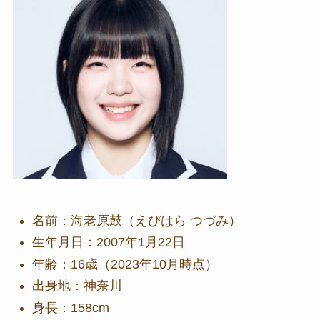
名前：海老原鼓（えびはら つづみ）
生年月日：2007年1月22日
年齢：16歳（2023年10月時点）
出身地：神奈川
身長：158cm