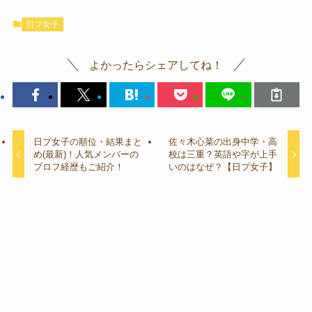
日プ女子
よかったらシェアしてね！
日プ女子の順位・結果まと
佐々木心菜の出身中学・高
め(最新)！人気メンバーの
校は三重？英語や字が上手
プロフ経歴もご紹介！
いのはなぜ？【日プ女子】