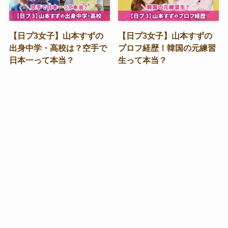
【日プ3女子】山本すずの
【日プ3女子】山本すずの
出身中学・高校は？空手で
プロフ経歴！韓国の元練習
日本一って本当？
生って本当？