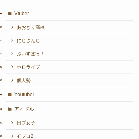
Vtuber
あおぎり高校
にじさんじ
ぶいすぽっ！
ホロライブ
個人勢
Youtuber
アイドル
日プ女子
虹プロ2