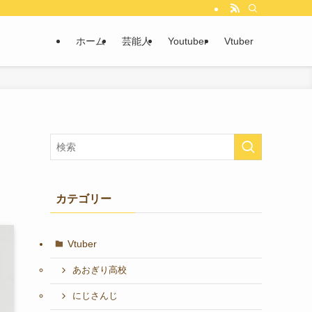
ホーム
芸能人
Youtuber
Vtuber
カテゴリー
Vtuber
あおぎり高校
にじさんじ