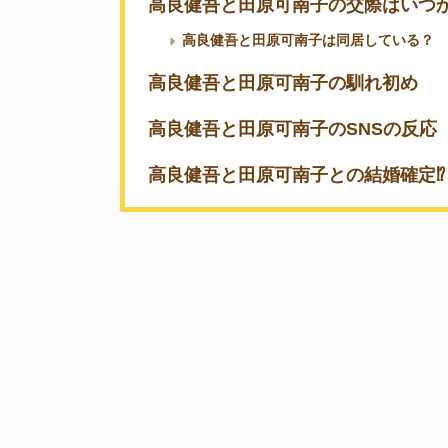
高良健吾と田原可南子の交際はいつ
高良健吾と田原可南子は同居している？
高良健吾と田原可南子の馴れ初め
高良健吾と田原可南子のSNSの反応
高良健吾と田原可南子との結婚確定⁉