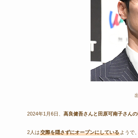
2024年1月6日、
高良健吾さんと田原可南子さんの
2人は
交際を隠さずにオープンにしている
ようで