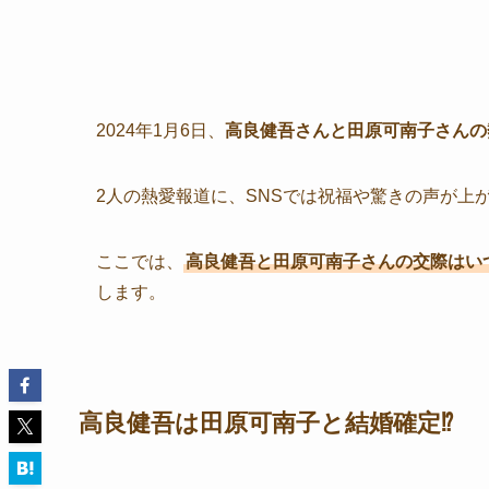
2024年1月6日、
高良健吾さんと田原可南子さんの
2人の熱愛報道に、SNSでは祝福や驚きの声が上
ここでは、
高良健吾と田原可南子さんの交際はい
します。
高良健吾は田原可南子と結婚確定⁉︎