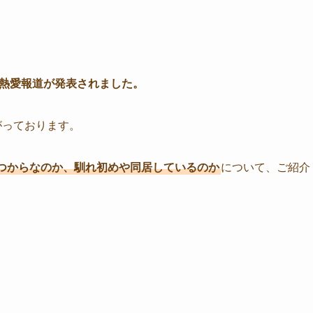
熱愛報道が発表されました。
がっております。
つからなのか、馴れ初めや同居しているのか
について、ご紹介