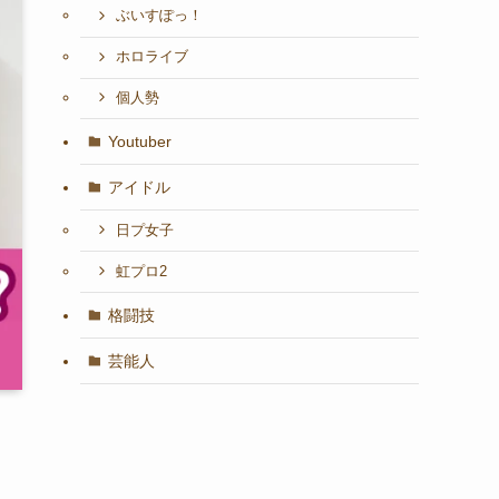
ぶいすぽっ！
ホロライブ
個人勢
Youtuber
アイドル
日プ女子
虹プロ2
格闘技
芸能人