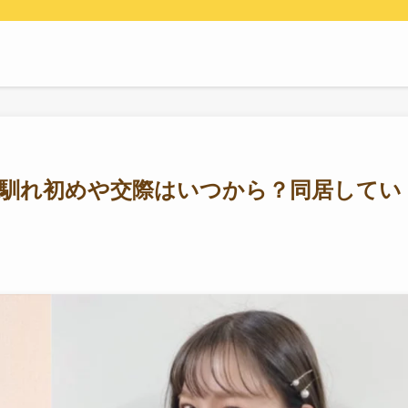
︎馴れ初めや交際はいつから？同居してい