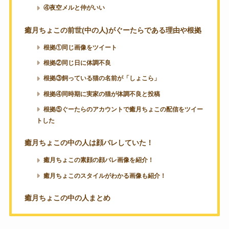
④夜空メルと仲がいい
癒月ちょこの前世(中の人)がぐーたらである理由や根拠
根拠①同じ画像をツイート
根拠②同じ日に体調不良
根拠③飼っている猫の名前が「しょこら」
根拠④同時期に実家の猫が体調不良と投稿
根拠⑤ぐーたらのアカウントで癒月ちょこの配信をツイー
トした
癒月ちょこの中の人は顔バレしていた！
癒月ちょこの素顔の顔バレ画像を紹介！
癒月ちょこのスタイルがわかる画像も紹介！
癒月ちょこの中の人まとめ