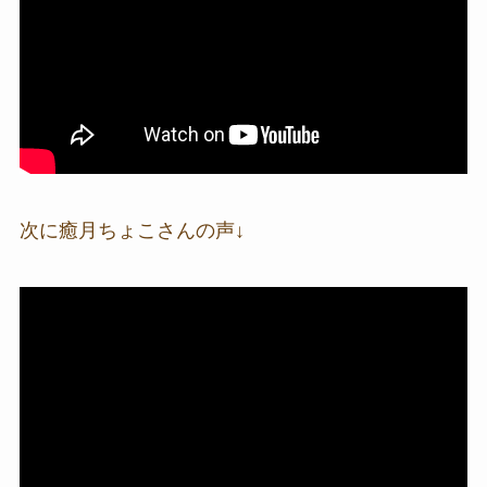
次に癒月ちょこさんの声↓