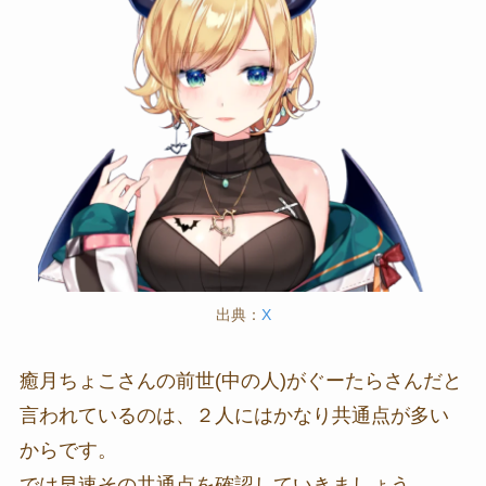
出典：
X
癒月ちょこさんの前世(中の人)がぐーたらさんだと
言われているのは、２人にはかなり共通点が多い
からです。
では早速その共通点を確認していきましょう。