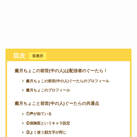
目次
[
非表示
]
癒月ちょこの前世(中の人)は配信者のぐーたら！
癒月ちょこの前世(中の人)ぐーたらのプロフィール
癒月ちょこのプロフィール
癒月ちょこと前世(中の人)ぐーたらの共通点
①声が似ている
②保険医というキャラ設定
③よく使う顔文字が同じ