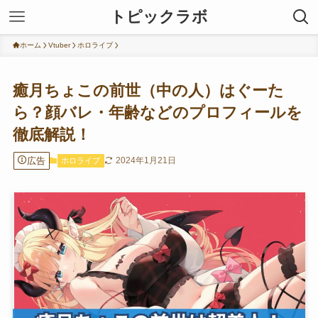
トピックラボ
ホーム
Vtuber
ホロライブ
癒月ちょこの前世（中の人）はぐーた
ら？顔バレ・年齢などのプロフィールを
徹底解説！
広告
2024年1月21日
ホロライブ