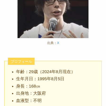
出典：
X
プロフィール
年齢：29歳（2024年8月現在）
生年月日：1995年8月5日
身長：168㎝
出身地：大阪府
血液型：不明