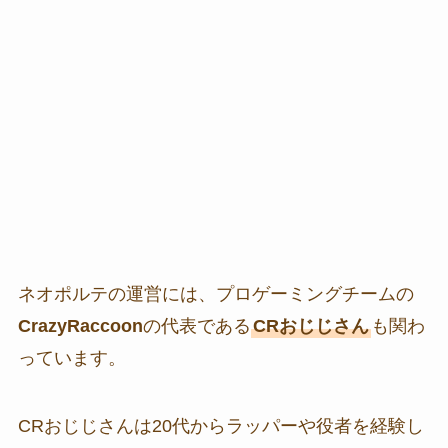
ネオポルテの運営には、プロゲーミングチームの
CrazyRaccoon
の代表である
CRおじじさん
も関わ
っています。
CRおじじさんは20代からラッパーや役者を経験し