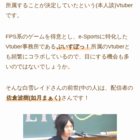
所属することが決定していたという(本人談)Vtuber
です。
FPS系のゲームを得意とし、e-Sportsに特化した
Vtuber事務所である
ぶいすぽっ！
所属のVtuberと
も頻繁にコラボしているので、目にする機会も多
いのではないでしょうか。
そんな白雪レイドさんの前世(中の人)は、配信者の
佐倉波樹(如月まぁく)
さんです！