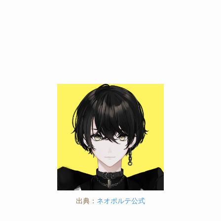
出典：
ネオポルテ公式