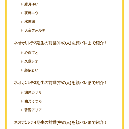
緋月ゆい
夜絆ニウ
水無瀬
天帝フォルテ
ネオポルテ2期生の前世(中の人)を顔バレまで紹介！
心白てと
久我レオ
絲依とい
ネオポルテ3期生の前世(中の人)を顔バレまで紹介！
瀬尾カザリ
幽乃うつろ
昏昏アリア
ネオポルテ4期生の前世(中の人)を顔バレまで紹介！