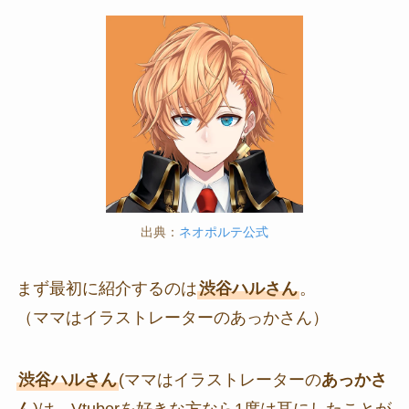
出典：
ネオポルテ公式
まず最初に紹介するのは
渋谷ハルさん
。
（ママはイラストレーターのあっかさん）
渋谷ハルさん
(ママはイラストレーターの
あっかさ
ん
)は、Vtuberを好きな方なら1度は耳にしたことが