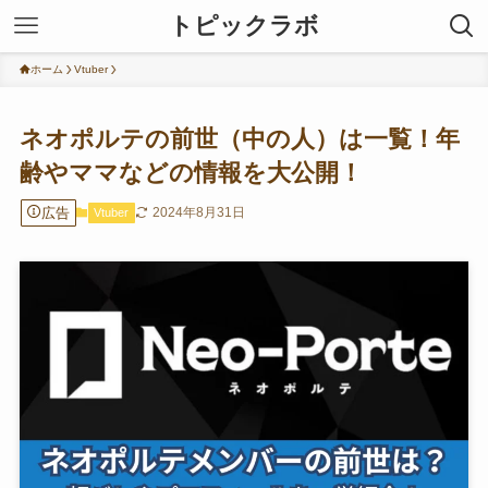
トピックラボ
ホーム
Vtuber
ネオポルテの前世（中の人）は一覧！年
齢やママなどの情報を大公開！
広告
2024年8月31日
Vtuber