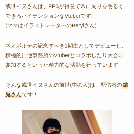
或世イヌさんは、FPSが得意で常に周りを明るく
できるハイテンションなVtuberです。
(ママはイラストレーターのBerylさん)
ネオポルテの記念すべき1期生としてデビューし、
積極的に他事務所のVtuberとコラボしたり大会に
参加するといった精力的な活動を行っています。
そんな或世イヌさんの前世(中の人)は、配信者の
錆
兎さん
です！