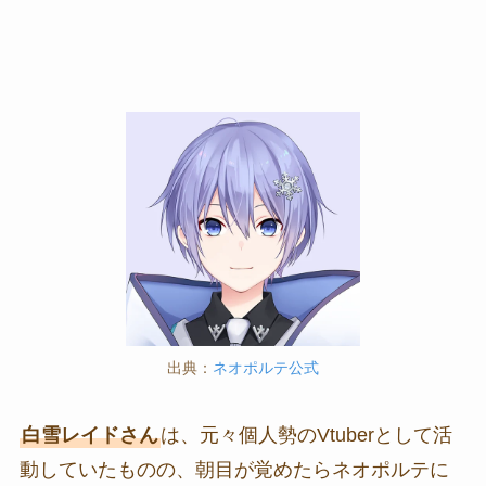
出典：
ネオポルテ公式
白雪レイドさん
は、元々個人勢のVtuberとして活
動していたものの、朝目が覚めたらネオポルテに