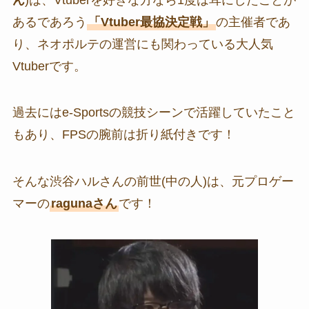
あるであろう
「Vtuber最協決定戦」
の主催者であ
り、ネオポルテの運営にも関わっている大人気
Vtuberです。
過去にはe-Sportsの競技シーンで活躍していたこと
もあり、FPSの腕前は折り紙付きです！
そんな渋谷ハルさんの前世(中の人)は、元プロゲー
マーの
ragunaさん
です！