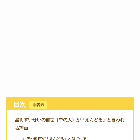
目次
[
非表示
]
星街すいせいの前世（中の人）が「えんどる」と言われ
る理由
声や歌声が「えんどる」と似ている