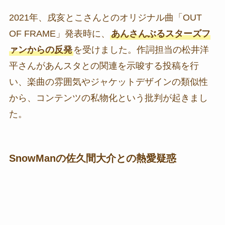
2021年、戌亥とこさんとのオリジナル曲「OUT
OF FRAME」発表時に、
あんさんぶるスターズフ
ァンからの反発
を受けました。作詞担当の松井洋
平さんがあんスタとの関連を示唆する投稿を行
い、楽曲の雰囲気やジャケットデザインの類似性
から、コンテンツの私物化という批判が起きまし
た。
SnowManの佐久間大介との熱愛疑惑