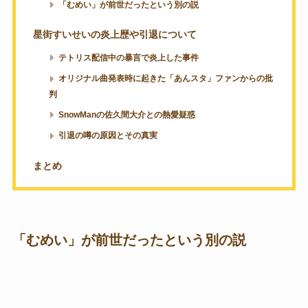
「むめい」が前世だったという別の説
星街すいせいの炎上歴や引退について
テトリス配信中の暴言で炎上した事件
オリジナル曲発表時に起きた「あんスタ」ファンからの批
判
SnowManの佐久間大介との熱愛疑惑
引退の噂の原因とその真実
まとめ
「むめい」が前世だったという別の説