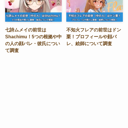
七詩ムメイの前世は
不知火フレアの前世はドン
Shachimu！5つの根拠や中
栗！プロフィールや顔バ
の人の顔バレ・彼氏につい
レ、絵師について調査
て調査