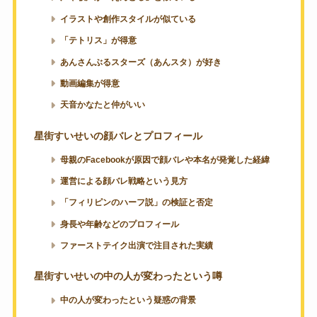
イラストや創作スタイルが似ている
「テトリス」が得意
あんさんぶるスターズ（あんスタ）が好き
動画編集が得意
天音かなたと仲がいい
星街すいせいの顔バレとプロフィール
母親のFacebookが原因で顔バレや本名が発覚した経緯
運営による顔バレ戦略という見方
「フィリピンのハーフ説」の検証と否定
身長や年齢などのプロフィール
ファーストテイク出演で注目された実績
星街すいせいの中の人が変わったという噂
中の人が変わったという疑惑の背景