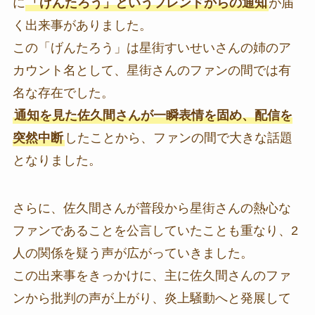
に
「げんたろう」というフレンドからの通知
が届
く出来事がありました。
この「げんたろう」は星街すいせいさんの姉のア
カウント名として、星街さんのファンの間では有
名な存在でした。
通知を見た佐久間さんが一瞬表情を固め、配信を
突然中断
したことから、ファンの間で大きな話題
となりました。
さらに、佐久間さんが普段から星街さんの熱心な
ファンであることを公言していたことも重なり、2
人の関係を疑う声が広がっていきました。
この出来事をきっかけに、主に佐久間さんのファ
ンから批判の声が上がり、炎上騒動へと発展して