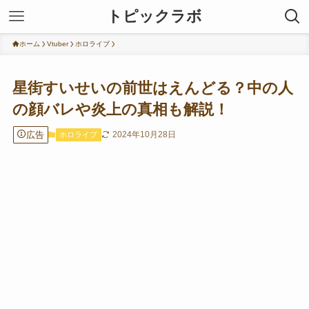
トピックラボ
ホーム
Vtuber
ホロライブ
星街すいせいの前世はえんどる？中の人
の顔バレや炎上の真相も解説！
広告
2024年10月28日
ホロライブ