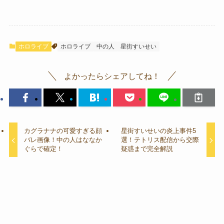
ホロライブ
ホロライブ
中の人
星街すいせい
よかったらシェアしてね！
カグラナナの可愛すぎる顔
星街すいせいの炎上事件5
バレ画像！中の人はななか
選！テトリス配信から交際
ぐらで確定！
疑惑まで完全解説