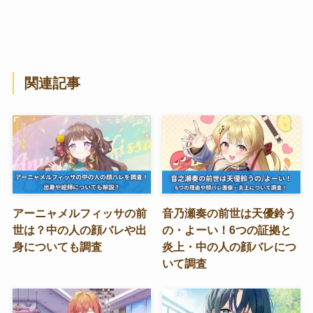
関連記事
アーニャメルフィッサの前
音乃瀬奏の前世は天優鈴う
世は？中の人の顔バレや出
の・よーい！6つの証拠と
身についても調査
炎上・中の人の顔バレにつ
いて調査