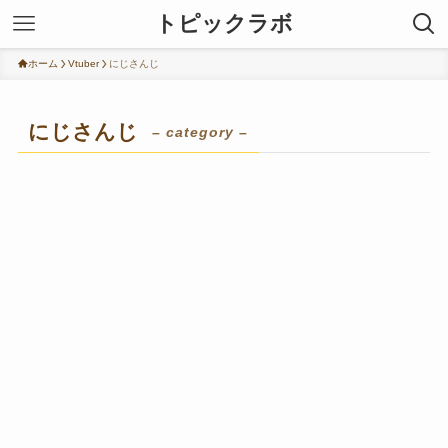
トピックラボ
ホーム
Vtuber
にじさんじ
にじさんじ
– category –