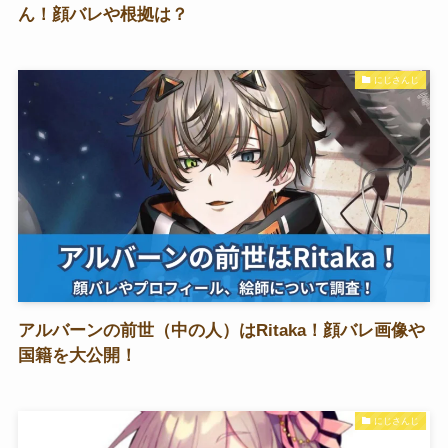
ん！顔バレや根拠は？
にじさんじ
アルバーンの前世（中の人）はRitaka！顔バレ画像や
国籍を大公開！
にじさんじ