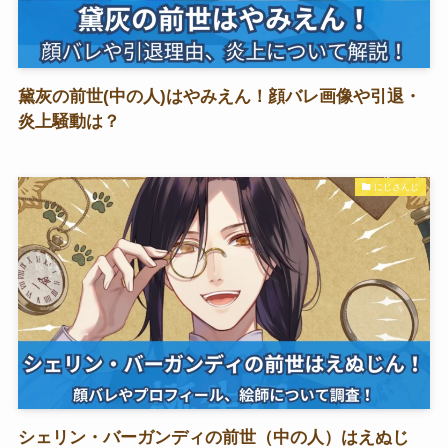
黛灰の前世(中の人)はやみえん！顔バレ画像や引退・
炎上騒動は？
にじさんじ
シェリン・バーガンディの前世（中の人）はえぬじ