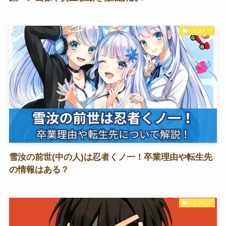
にじさんじ
雪汝の前世(中の人)は忍者くノ一！卒業理由や転生先
の情報はある？
にじさんじ