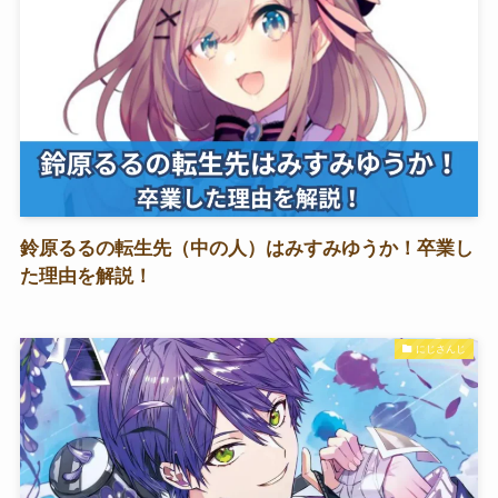
鈴原るるの転生先（中の人）はみすみゆうか！卒業し
た理由を解説！
にじさんじ