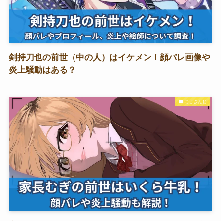
剣持刀也の前世（中の人）はイケメン！顔バレ画像や
炎上騒動はある？
にじさんじ