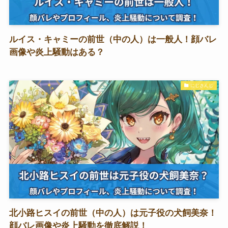
ルイス・キャミーの前世（中の人）は一般人！顔バレ
画像や炎上騒動はある？
にじさんじ
北小路ヒスイの前世（中の人）は元子役の犬飼美奈！
顔バレ画像や炎上騒動を徹底解説！