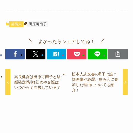
芸能人
田原可南子
よかったらシェアしてね！
松本人志文春のB子は誰？
高良健吾は田原可南子と結
顔画像や経歴、飲み会に参
婚確定⁉︎馴れ初めや交際は
加した理由についても紹
いつから？同居している？
介！