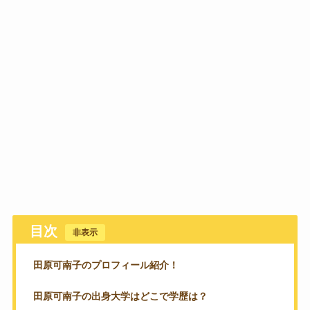
目次
[
非表示
]
田原可南子のプロフィール紹介！
田原可南子の出身大学はどこで学歴は？