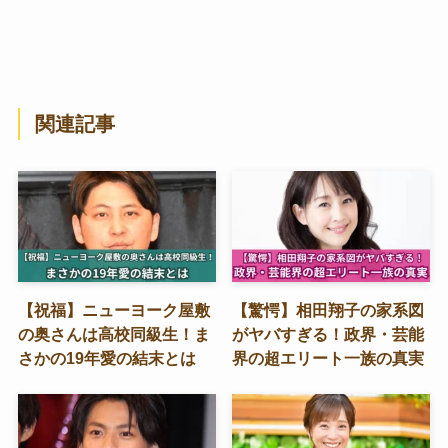
関連記事
【祝福】ニューヨーク屋敷
【驚愕】相田翔子の家系図
の奥さんは高校同級生！ま
がヤバすぎる！政界・芸能
さかの19年愛の結末とは
界の超エリート一族の真実