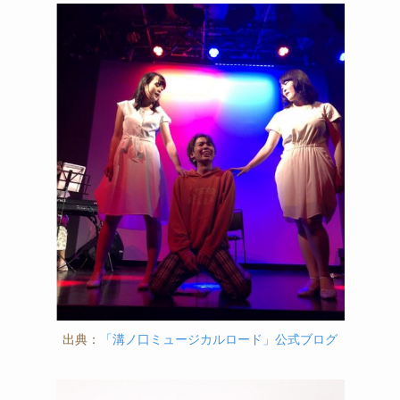
出典：
「溝ノ口ミュージカルロード」公式ブログ