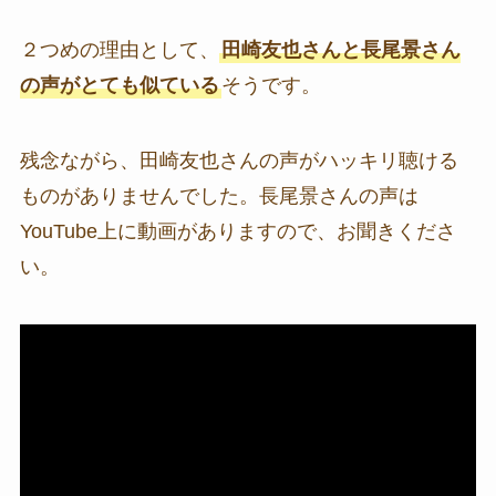
２つめの理由として、
田崎友也さんと長尾景さん
の声がとても似ている
そうです。
残念ながら、田崎友也さんの声がハッキリ聴ける
ものがありませんでした。長尾景さんの声は
YouTube上に動画がありますので、お聞きくださ
い。