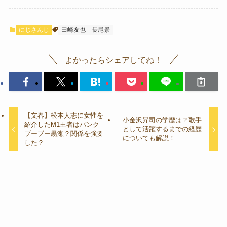
にじさんじ
田崎友也
長尾景
よかったらシェアしてね！
【文春】松本人志に女性を
小金沢昇司の学歴は？歌手
紹介したM1王者はパンク
として活躍するまでの経歴
ブーブー黒瀬？関係を強要
についても解説！
した？