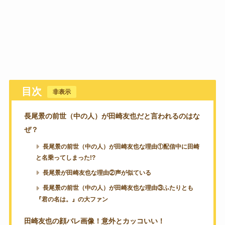
目次
[
非表示
]
長尾景の前世（中の人）が田崎友也だと言われるのはな
ぜ？
長尾景の前世（中の人）が田崎友也な理由①配信中に田崎
と名乗ってしまった!?
長尾景が田崎友也な理由②声が似ている
長尾景の前世（中の人）が田崎友也な理由③ふたりとも
『君の名は。』の大ファン
田崎友也の顔バレ画像！意外とカッコいい！