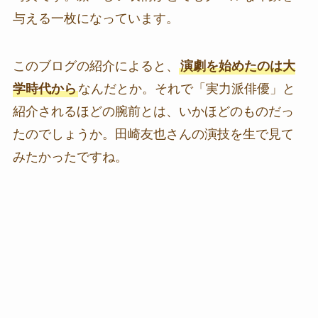
与える一枚になっています。
このブログの紹介によると、
演劇を始めたのは大
学時代から
なんだとか。それで「実力派俳優」と
紹介されるほどの腕前とは、いかほどのものだっ
たのでしょうか。田崎友也さんの演技を生で見て
みたかったですね。