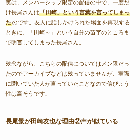
実は、メンバーシップ限定の配信の中で、一度だ
け長尾さんは
「田崎」という言葉を言ってしまっ
た
のです。友人に話しかけられた場面を再現する
ときに、「田崎～」という自分の苗字のところま
で明言してしまった長尾さん。
残念ながら、こちらの配信についてはメン限だっ
たのでアーカイブなどは残っていませんが、実際
に聞いていた人が言っていたことなので信ぴょう
性は高そうです。
長尾景が田崎友也な理由②声が似ている