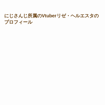
にじさんじ所属のVtuberリゼ・ヘルエスタの
プロフィール