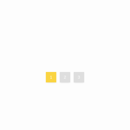
1
2
3