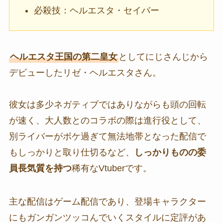
必殺技：ヘルエスタ・セイバー
ヘルエスタ王国の第二皇女
としてにじさんじから
デビューしたリゼ・ヘルエスタさん。
彼女は多少ネガティブではありながらも頭の回転
が速く、大人数とのコラボの際は進行役として、
別ライバーがボケ過ぎて無法地帯となった配信で
もしっかりと取り仕切るなど、
しっかりものの委
員長気質を持つ
稀有なVtuberです。
主な配信はゲーム配信であり、登場キャラクター
にもガンガンツッコんでいくスタイルに定評があ