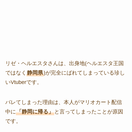
リゼ・ヘルエスタさんは、出身地(ヘルエスタ王国
ではなく
静岡県
)が完全にばれてしまっている珍し
いVtuberです。
バレてしまった理由は、本人がマリオカート配信
中に
「静岡に帰る」
と言ってしまったことが原因
です。