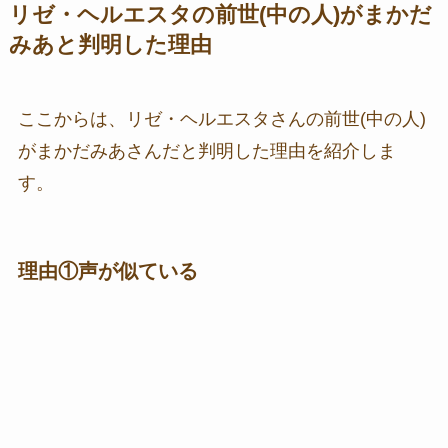
リゼ・ヘルエスタの前世(中の人)がまかだ
みあと判明した理由
ここからは、リゼ・ヘルエスタさんの前世(中の人)
がまかだみあさんだと判明した理由を紹介しま
す。
理由①声が似ている