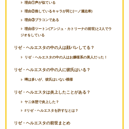
理由①声が似ている
理由②推しているキャラが同じ(一ノ瀬志希)
理由③ブラコンである
理由④ツートン(アンジュ・カトリーナの前世)と2人でラ
ジオをしている
リゼ・ヘルエスタの中の人は顔バレしてる？
リゼ・ヘルエスタの中の人はお嬢様系の美人だった！
リゼ・ヘルエスタの中の人に彼氏はいる？
噂は多いが、彼氏はいない模様
リゼ・ヘルエスタは炎上したことがある？
ヤニ休憩で炎上した？
#リゼ・ヘルエスタを許すなとは？
リゼ・ヘルエスタの前世まとめ