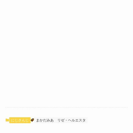
にじさんじ
まかだみあ
リゼ・ヘルエスタ