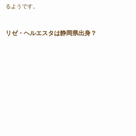
るようです。
リゼ・ヘルエスタは静岡県出身？