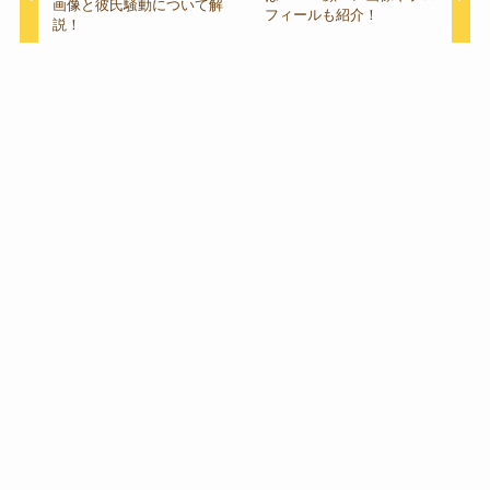
画像と彼氏騒動について解
フィールも紹介！
説！