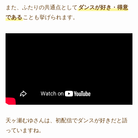
また、ふたりの共通点として
ダンスが好き・得意
である
ことも挙げられます。
天ヶ瀬むゆさんは、初配信でダンスが好きだと語
っていますね。