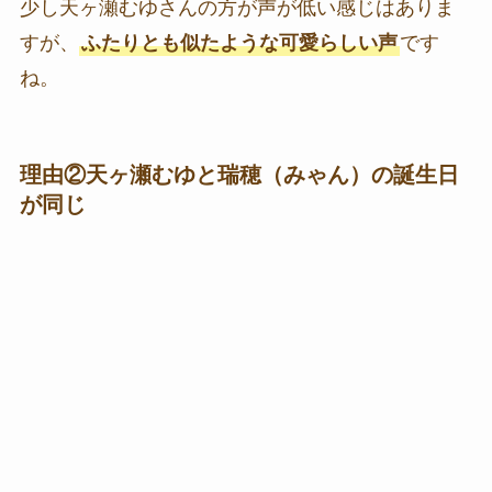
少し天ヶ瀬むゆさんの方が声が低い感じはありま
すが、
ふたりとも似たような可愛らしい声
です
ね。
理由②天ヶ瀬むゆと瑞穂（みゃん）の誕生日
が同じ