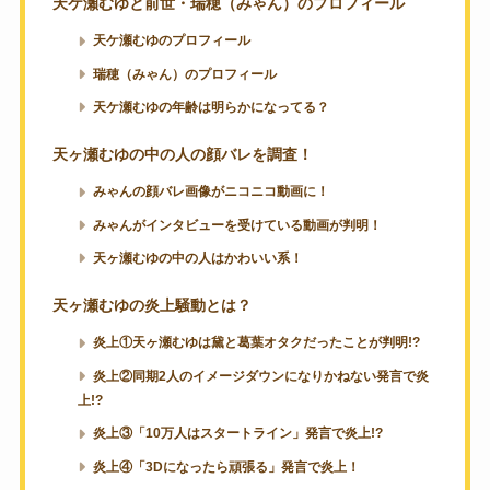
天ケ瀬むゆと前世・瑞穂（みゃん）のプロフィール
天ケ瀬むゆのプロフィール
瑞穂（みゃん）のプロフィール
天ケ瀬むゆの年齢は明らかになってる？
天ヶ瀬むゆの中の人の顔バレを調査！
みゃんの顔バレ画像がニコニコ動画に！
みゃんがインタビューを受けている動画が判明！
天ヶ瀬むゆの中の人はかわいい系！
天ヶ瀬むゆの炎上騒動とは？
炎上①天ヶ瀬むゆは黛と葛葉オタクだったことが判明!?
炎上②同期2人のイメージダウンになりかねない発言で炎
上!?
炎上③「10万人はスタートライン」発言で炎上!?
炎上④「3Dになったら頑張る」発言で炎上！