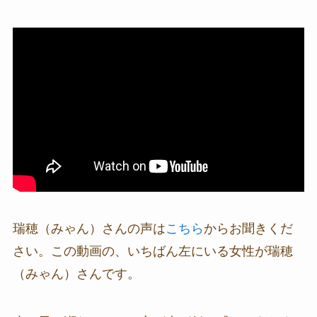
瑞穂（みゃん）さんの声は
こちら
からお聞きくだ
さい。この動画の、いちばん左にいる女性が瑞穂
（みゃん）さんです。