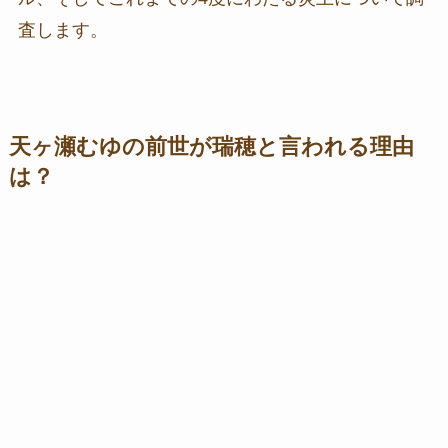
査します。
天ヶ瀬むゆの前世が瑞穂と言われる理由
は？