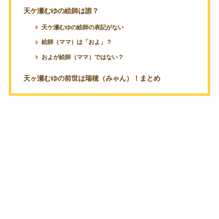
天ケ瀬むゆの絵師は誰？
天ケ瀬むゆの絵師の表記がない
絵師（ママ）は「およ」？
およが絵師（ママ）ではない？
天ヶ瀬むゆの前世は瑞穂（みゃん）！まとめ