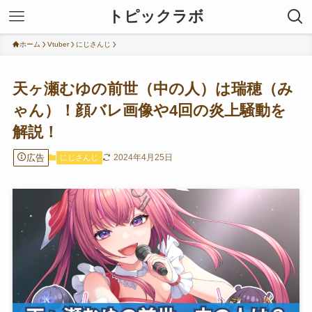
トピックラボ
ホーム
Vtuber
にじさんじ
天ヶ瀬むゆの前世（中の人）は瑞穂（み
ゃん）！顔バレ画像や4回の炎上騒動を
解説！
広告
2024年4月25日
にじさんじ