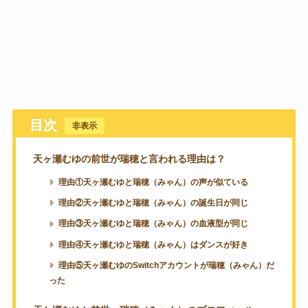
目次
[
非表示
]
天ヶ瀬むゆの前世が瑞穂と言われる理由は？
理由①天ヶ瀬むゆと瑞穂（みゃん）の声が似ている
理由②天ヶ瀬むゆと瑞穂（みゃん）の誕生日が同じ
理由③天ヶ瀬むゆと瑞穂（みゃん）の血液型が同じ
理由④天ヶ瀬むゆと瑞穂（みゃん）はダンスが好き
理由⑤天ヶ瀬むゆのSwitchアカウントが瑞穂（みゃん）だ
った