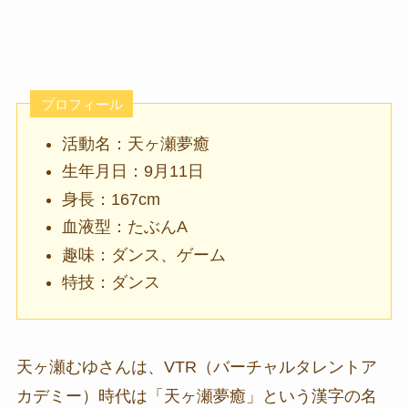
プロフィール
活動名：天ヶ瀬夢癒
生年月日：9月11日
身長：167cm
血液型：たぶんA
趣味：ダンス、ゲーム
特技：ダンス
天ヶ瀬むゆさんは、VTR（バーチャルタレントア
カデミー）時代は「天ヶ瀬夢癒」という漢字の名