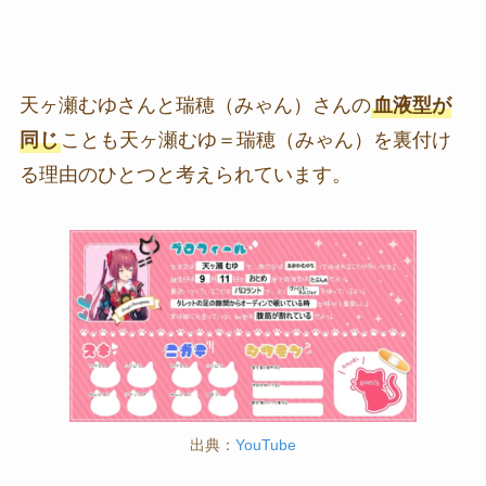
天ヶ瀬むゆさんと瑞穂（みゃん）さんの
血液型が
同じ
ことも天ヶ瀬むゆ＝瑞穂（みゃん）を裏付け
る理由のひとつと考えられています。
出典：
YouTube