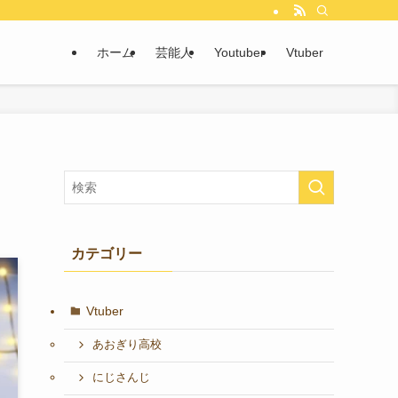
ホーム
芸能人
Youtuber
Vtuber
！
カテゴリー
Vtuber
あおぎり高校
にじさんじ