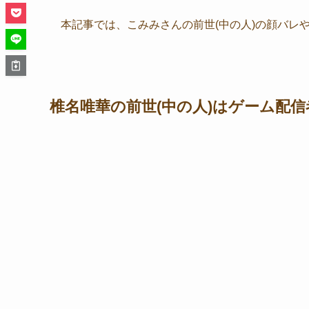
本記事では、こみみさんの前世(中の人)の顔バレ
椎名唯華の前世(中の人)はゲーム配