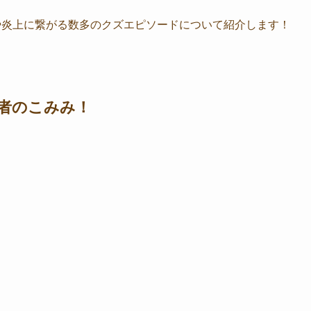
や炎上に繋がる数多のクズエピソードについて紹介します！
信者のこみみ！