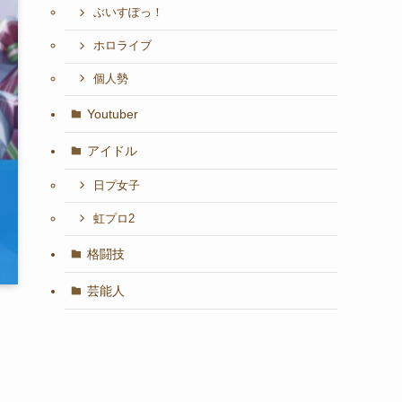
ぶいすぽっ！
ホロライブ
個人勢
Youtuber
アイドル
日プ女子
虹プロ2
格闘技
芸能人