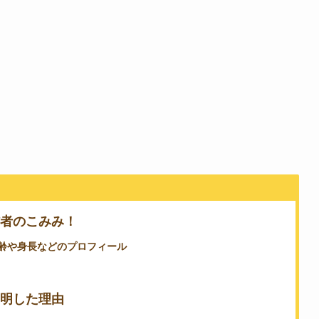
信者のこみみ！
年齢や身長などのプロフィール
判明した理由