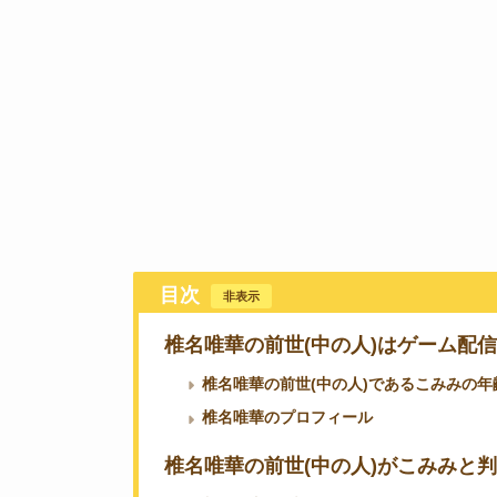
目次
[
非表示
]
椎名唯華の前世(中の人)はゲーム配
椎名唯華の前世(中の人)であるこみみの
椎名唯華のプロフィール
椎名唯華の前世(中の人)がこみみと