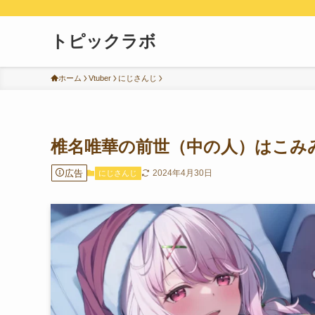
トピックラボ
ホーム
Vtuber
にじさんじ
椎名唯華の前世（中の人）はこみ
広告
2024年4月30日
にじさんじ