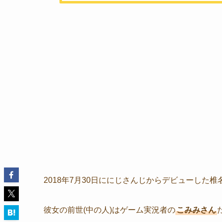
2018年7月30日ににじさんじからデビューした
彼女の前世(中の人)はゲーム実況者の
こみみさん