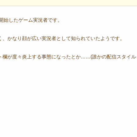
を開始したゲーム実況者です。
く、かなり顔が広い実況者として知られていたようです。
ト欄が度々炎上する事態になったとか……(誰かの配信スタイル