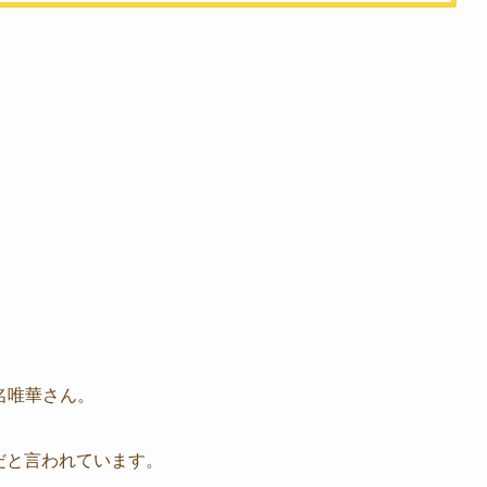
椎名唯華さん。
だと言われています。