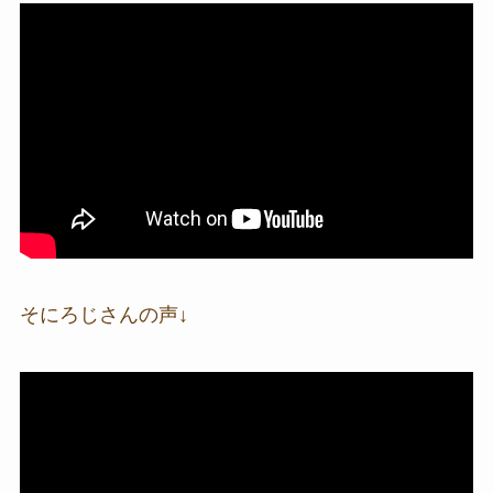
そにろじさんの声↓