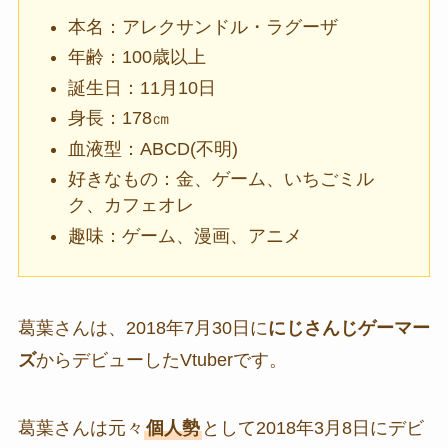
本名：アレクサンドル・ラグーザ
年齢：100歳以上
誕生日：11月10日
身長：178㎝
血液型：ABCD(不明)
好きなもの：金、ゲーム、いちごミル
ク、カフェオレ
趣味：ゲーム、漫画、アニメ
葛葉さんは、2018年7月30日に
にじさんじゲーマー
ズ
からデビューしたVtuberです。
葛葉さんは元々
個人勢
として2018年3月8日にデビ