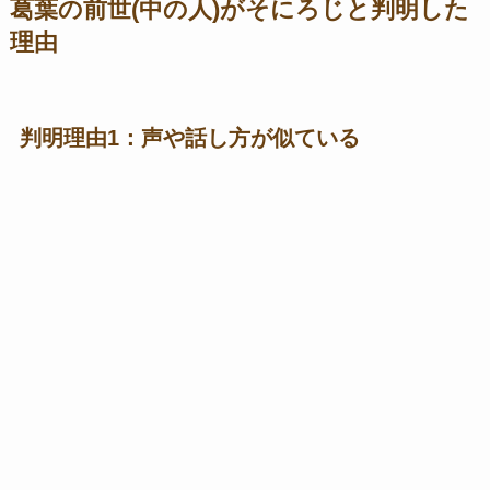
葛葉の前世(中の人)がそにろじと判明した
理由
判明理由1：声や話し方が似ている