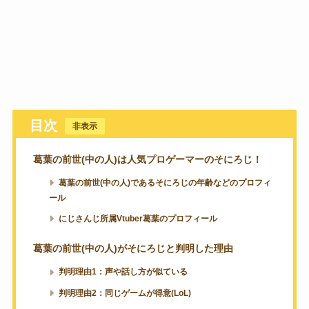
目次
[
非表示
]
葛葉の前世(中の人)は人気プロゲーマーのそにろじ！
葛葉の前世(中の人)であるそにろじの年齢などのプロフィ
ール
にじさんじ所属Vtuber葛葉のプロフィール
葛葉の前世(中の人)がそにろじと判明した理由
判明理由1：声や話し方が似ている
判明理由2：同じゲームが得意(LoL)