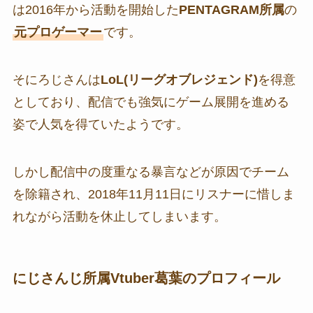
は2016年から活動を開始した
PENTAGRAM所属
の
元プロゲーマー
です。
そにろじさんは
LoL(リーグオブレジェンド)
を得意
としており、配信でも強気にゲーム展開を進める
姿で人気を得ていたようです。
しかし配信中の度重なる暴言などが原因でチーム
を除籍され、2018年11月11日にリスナーに惜しま
れながら活動を休止してしまいます。
にじさんじ所属Vtuber葛葉のプロフィール