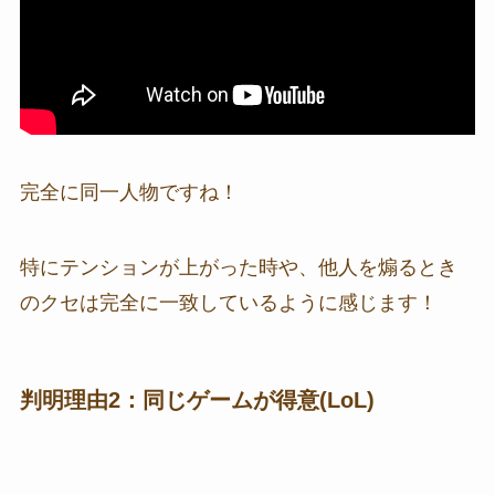
完全に同一人物ですね！
特にテンションが上がった時や、他人を煽るとき
のクセは完全に一致しているように感じます！
判明理由2：同じゲームが得意(LoL)