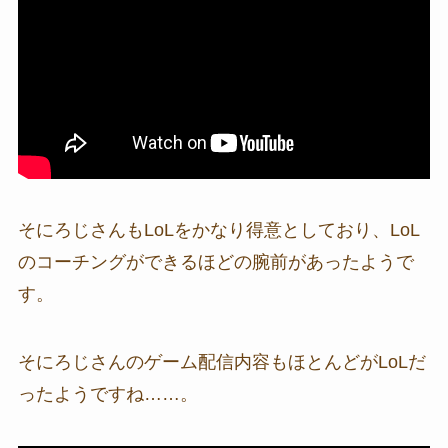
そにろじさんもLoLをかなり得意としており、LoL
のコーチングができるほどの腕前があったようで
す。
そにろじさんのゲーム配信内容もほとんどがLoLだ
ったようですね……。