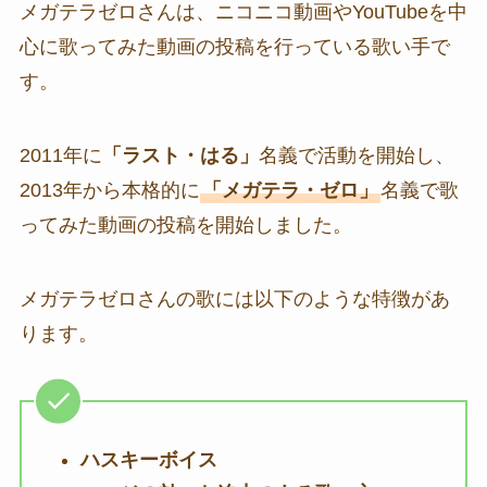
メガテラゼロさんは、ニコニコ動画やYouTubeを中
心に歌ってみた動画の投稿を行っている歌い手で
す。
2011年に
「ラスト・はる」
名義で活動を開始し、
2013年から本格的に
「メガテラ・ゼロ」
名義で歌
ってみた動画の投稿を開始しました。
メガテラゼロさんの歌には以下のような特徴があ
ります。
ハスキーボイス