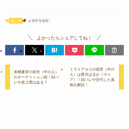
個人勢
メガテラゼロ
よかったらシェアしてね！
ミライアカリの前世（中の
来栖夏芽の前世（中の人）
人）は香月はるか（マイ
のオーディション組！顔バ
ア）！顔バレや交代した真
レや炎上歴はある？
相を解説！