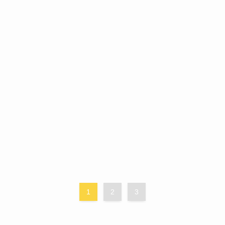
1
2
3