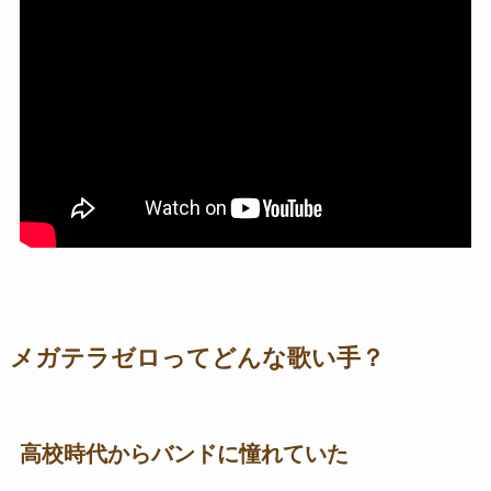
メガテラゼロってどんな歌い手？
高校時代からバンドに憧れていた