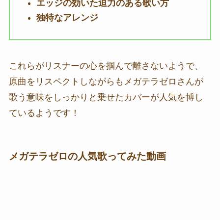
エッジの効いた迫力のある歌い方
独特なアレンジ
これらがリスナーの心を掴んで離さないようで、
原曲をリスペクトしながらもメガテラゼロさんが
歌う意味をしっかりと乗せたカバーが人気を博し
ているようです！
メガテラゼロの人気歌ってみた動画